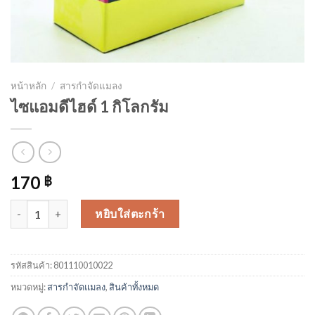
หน้าหลัก
/
สารกำจัดแมลง
ไซแอมดีไฮด์ 1 กิโลกรัม
170
฿
จำนวน ไซแอมดีไฮด์ 1 กิโลกรัม ชิ้น
หยิบใส่ตะกร้า
รหัสสินค้า:
801110010022
หมวดหมู่:
สารกำจัดแมลง
,
สินค้าทั้งหมด