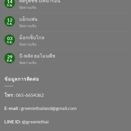
ศัตรูพืชช่วงหน้าร้อน
14
ก.พ.
บน
ปิดความเห็น
ศัตรู
พืช
แอ็กแฟน
12
ช่วง
ก.ย.
บน
ปิดความเห็น
หน้า
แอ็ก
ร้อน
แฟน
ม็อกเซ็บโกล
03
ก.ย.
บน
ปิดความเห็น
ม็
อก
บี-พลัส ฮอโมนพืช
29
เซ็บ
ส.ค.
บน
ปิดความเห็น
โกล
บี-
พลัส
ฮอ
ข้อมูลการติดต่อ
โม
นพืช
โทร :
065-6654362
E-mail :
greeniethailand@gmail.com
LINE ID:
@greenietha
i