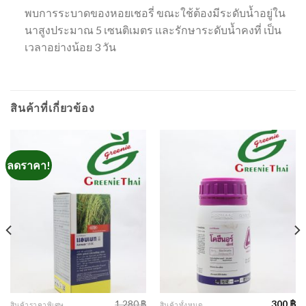
พบการระบาดของหอยเชอรี่ ขณะใช้ต้องมีระดับน้ำอยู่ใน
นาสูงประมาณ 5 เซนติเมตร และรักษาระดับน้ำคงที่ เป็น
เวลาอย่างน้อย 3 วัน
สินค้าที่เกี่ยวข้อง
ลดราคา!
1,280
฿
300
฿
สินค้าราคาพิเศษ
สินค้าทั้งหมด