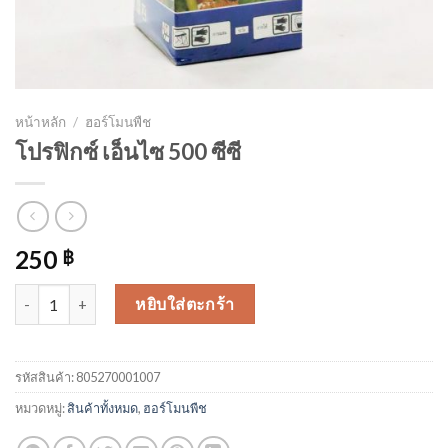
หน้าหลัก
/
ฮอร์โมนพืช
โปรฟิกซ์ เอ็นไซ 500 ซีซี
250
฿
จำนวน โปรฟิกซ์ เอ็นไซ 500 ซีซี ชิ้น
หยิบใส่ตะกร้า
รหัสสินค้า:
805270001007
หมวดหมู่:
สินค้าทั้งหมด
,
ฮอร์โมนพืช