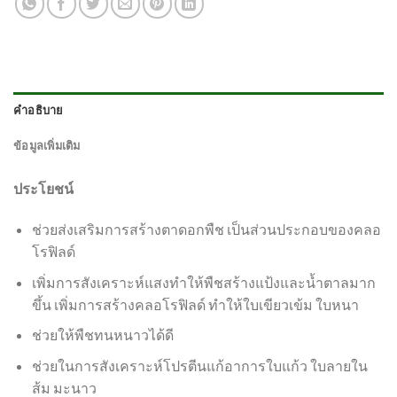
คำอธิบาย
ข้อมูลเพิ่มเติม
ประโยชน์
ช่วยส่งเสริมการสร้างตาดอกพืช เป็นส่วนประกอบของคลอ
โรฟิลด์
เพิ่มการสังเคราะห์แสงทำให้พืชสร้างแป้งและน้ำตาลมาก
ขึ้น เพิ่มการสร้างคลอโรฟิลด์ ทำให้ใบเขียวเข้ม ใบหนา
ช่วยให้พืชทนหนาวได้ดี
ช่วยในการสังเคราะห์โปรตีนแก้อาการใบแก้ว ใบลายใน
ส้ม มะนาว