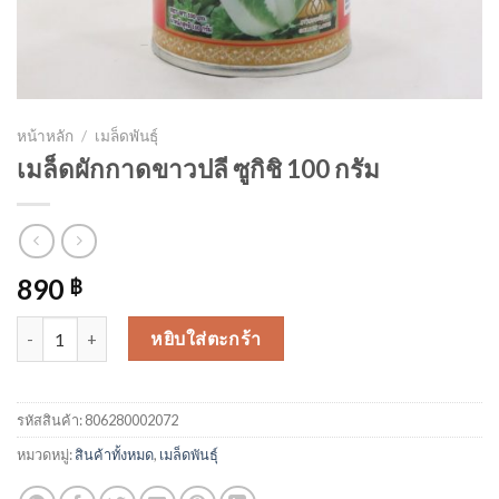
หน้าหลัก
/
เมล็ดพันธุ์
เมล็ดผักกาดขาวปลี ซูกิชิ 100 กรัม
890
฿
จำนวน เมล็ดผักกาดขาวปลี ซูกิชิ 100 กรัม ชิ้น
หยิบใส่ตะกร้า
รหัสสินค้า:
806280002072
หมวดหมู่:
สินค้าทั้งหมด
,
เมล็ดพันธุ์