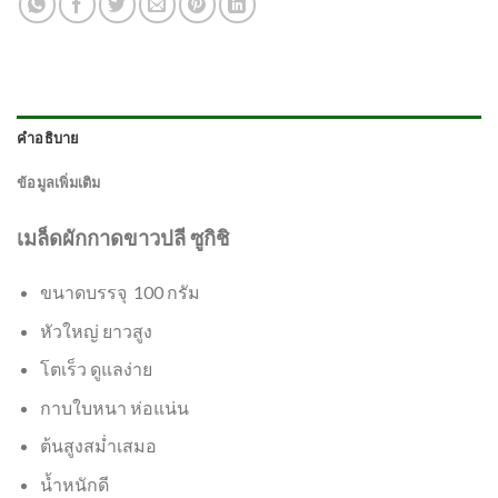
คำอธิบาย
ข้อมูลเพิ่มเติม
เมล็ดผักกาดขาวปลี ซูกิชิ
ขนาดบรรจุ 100 กรัม
หัวใหญ่ ยาวสูง
โตเร็ว ดูแลง่าย
กาบใบหนา ห่อแน่น
ต้นสูงสม่ำเสมอ
น้ำหนักดี