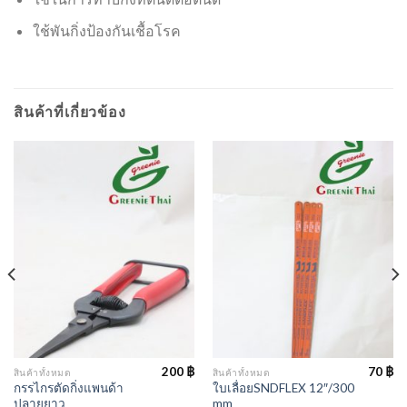
ใช้พันกิ่งป้องกันเชื้อโรค
สินค้าที่เกี่ยวข้อง
200
฿
70
฿
สินค้าทั้งหมด
สินค้าทั้งหมด
กรรไกรตัดกิ่งแพนด้า
ใบเลื่อยSNDFLEX 12″/300
ปลายยาว
mm