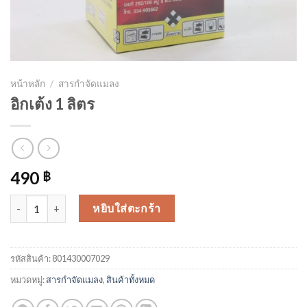
หน้าหลัก
/
สารกำจัดแมลง
อิกเต้ง 1 ลิตร
490
฿
จำนวน อิกเต้ง 1 ลิตร ชิ้น
หยิบใส่ตะกร้า
รหัสสินค้า:
801430007029
หมวดหมู่:
สารกำจัดแมลง
,
สินค้าทั้งหมด