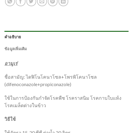
คำอธิบาย
ข้อมูลเพิ่มเติม
อามูเร่
ชื่อสามัญ: ไดฟิโนโคนาโซล+โพรพิโคนาโซล
(difenoconazole+propiconazole)
ใช้ในการป้องกันกำจัดโรคพืช โรคราสนิม โรคกาบใบแห้ง
โรคเมล็ดด่างในข้าว
วิธีใช้
ใช้อัตรา 15-20 ซีซี ต่อน้ำ 20 ลิตร