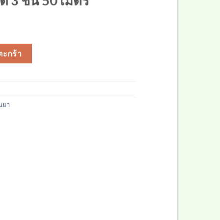
 3 ชั้น 50 เมตร
 50 เมตร ชิ้น
ตะกร้า
่นยา