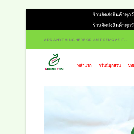
ร้านจัดส่งสินค้าทุก
ร้านจัดส่งสินค้าทุก
Skip
ADD ANYTHING HERE OR JUST REMOVE IT...
to
content
หน้าแรก
กรีนนี่บุกสวน
บท