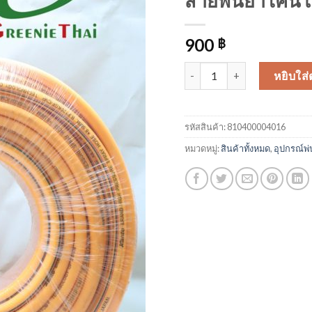
สายพ่นยา เคนโต้
900
฿
จำนวน สายพ่นยา เคนโต้ 3 ชั้น
หยิบใส่
รหัสสินค้า:
810400004016
หมวดหมู่:
สินค้าทั้งหมด
,
อุปกรณ์พ