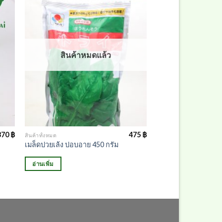
สินค้าหมดแล้ว
370
฿
475
฿
สินค้าทั้งหมด
เมล็ดปวยเล้ง ปอบอาย 450 กรัม
อ่านเพิ่ม