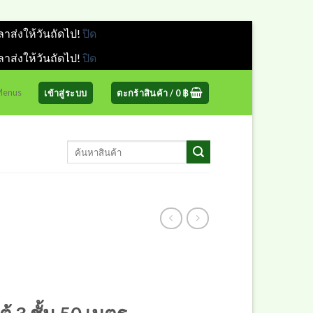
ลาส่งให้วันถัดไป!
ปิด
ลาส่งให้วันถัดไป!
ปิด
 Menus
เข้าสู่ระบบ
ตะกร้าสินค้า /
0
฿
ค้นหา: