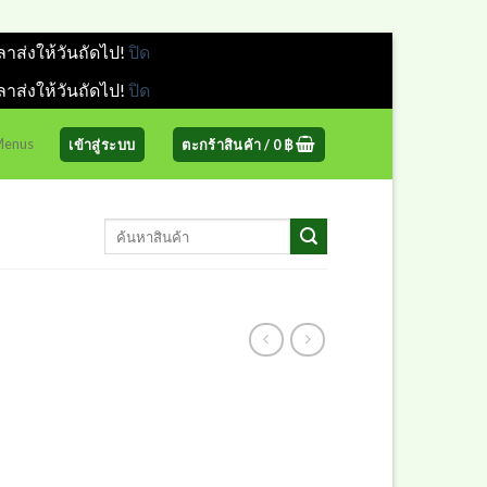
ลาส่งให้วันถัดไป!
ปิด
ลาส่งให้วันถัดไป!
ปิด
 Menus
เข้าสู่ระบบ
ตะกร้าสินค้า /
0
฿
ค้นหา: