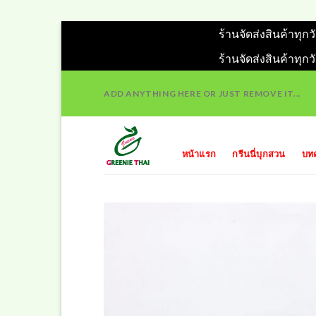
ร้านจัดส่งสินค้าทุก
ร้านจัดส่งสินค้าทุก
Skip
ADD ANYTHING HERE OR JUST REMOVE IT...
to
content
หน้าแรก
กรีนนี่บุกสวน
บท