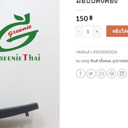
มือบีบคิงคอง
150
฿
จำนวน มือบีบคิงคอง ชิ้น
หยิบใส่
รหัสสินค้า:
810330002026
หมวดหมู่:
สินค้าทั้งหมด
,
อุปกรณ์พ