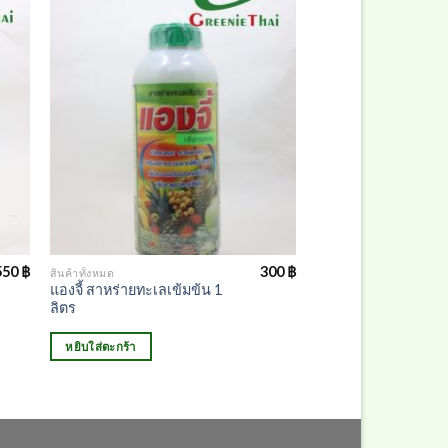
550
฿
300
฿
สินค้าทั้งหมด
แองจี้ สาหร่ายทะเลเข้มข้น 1
ลิตร
หยิบใส่ตะกร้า