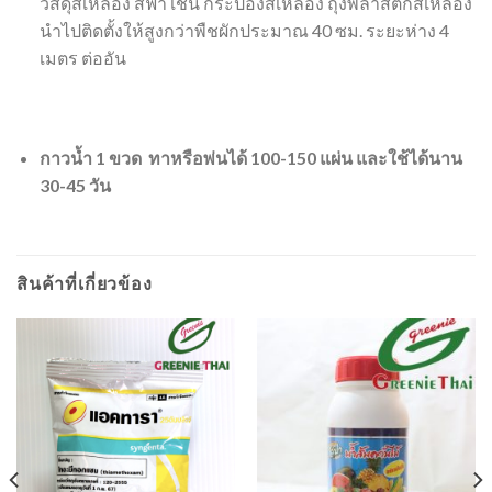
วัสดุสีเหลือง สีฟ้า เช่น กระป๋องสีเหลือง ถุงพลาสติกสีเหลือง
นำไปติดตั้งให้สูงกว่าพืชผักประมาณ 40 ซม. ระยะห่าง 4
เมตร ต่ออัน
กาวน้ำ 1 ขวด ทาหรือพ่นได้ 100-150 แผ่น และใช้ได้นาน
30-45 วัน
สินค้าที่เกี่ยวข้อง