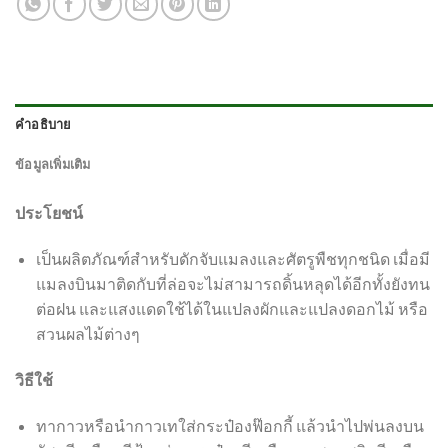
คำอธิบาย
ข้อมูลเพิ่มเติม
ประโยชน์
เป็นผลิตภัณฑ์สำหรับดักจับแมลงและศัตรูพืชทุกชนิด เมื่อมี
แมลงบินมาติดกับที่ล่อจะไม่สามารถดิ้นหลุดได้อีกทั้งยังทน
ต่อฝน และแสงแดดใช้ได้ในแปลงผักและแปลงดอกไม้ หรือ
สวนผลไม้ต่างๆ
วิธีใช้
ทากาวหรือนำกาวเทใส่กระป๋องฟ๊อกกี้ แล้วนำไปพ่นลงบน