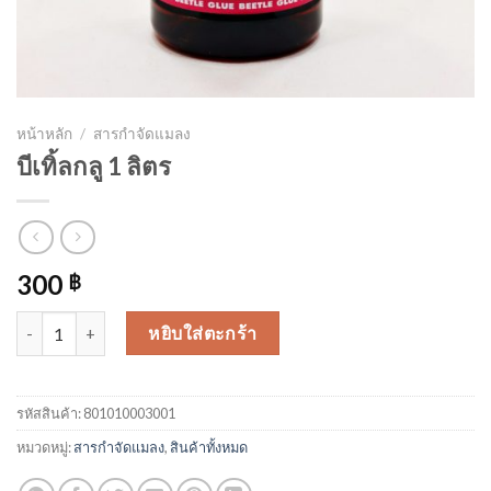
หน้าหลัก
/
สารกำจัดแมลง
บีเทิ้ลกลู 1 ลิตร
300
฿
จำนวน บีเทิ้ลกลู 1 ลิตร ชิ้น
หยิบใส่ตะกร้า
รหัสสินค้า:
801010003001
หมวดหมู่:
สารกำจัดแมลง
,
สินค้าทั้งหมด