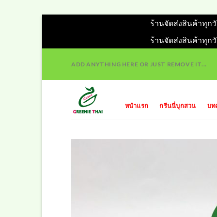
ร้านจัดส่งสินค้าทุก
ร้านจัดส่งสินค้าทุก
Skip
ADD ANYTHING HERE OR JUST REMOVE IT...
to
content
หน้าแรก
กรีนนี่บุกสวน
บท