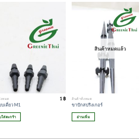
สินค้าหมดแล้ว
1
฿
ั้งหมด
สินค้าทั้งหมด
ียบเดี่ยว M1
ขาปักสปริงเกอร์
บใส่ตะกร้า
อ่านเพิ่ม