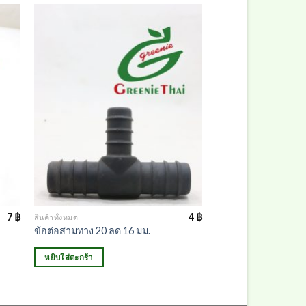
7
฿
4
฿
สินค้าทั้งหมด
ข้อต่อสามทาง 20 ลด 16 มม.
หยิบใส่ตะกร้า