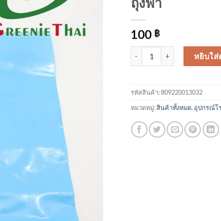
ถุงฟ้า
100
฿
จำนวน ถุงฟ้า ชิ้น
หยิบใส่
รหัสสินค้า:
809220013032
หมวดหมู่:
สินค้าทั้งหมด
,
อุปกรณ์โร