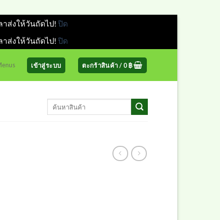
ลาส่งให้วันถัดไป!
ปิด
ลาส่งให้วันถัดไป!
ปิด
 Menus
เข้าสู่ระบบ
ตะกร้าสินค้า /
0
฿
ค้นหา: