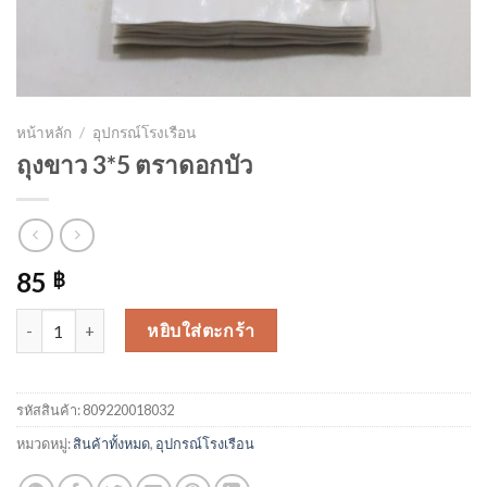
หน้าหลัก
/
อุปกรณ์โรงเรือน
ถุงขาว 3*5 ตราดอกบัว
85
฿
จำนวน ถุงขาว 3*5 ตราดอกบัว ชิ้น
หยิบใส่ตะกร้า
รหัสสินค้า:
809220018032
หมวดหมู่:
สินค้าทั้งหมด
,
อุปกรณ์โรงเรือน