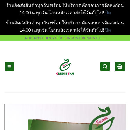
ร้านจัดส่งสินค้าทุกวัน พร้อมให้บริการ ตัดรอบการจัดส่งก่อน
14.00 น.ทุกวัน โอนหลังเวลาส่งให้วันถัดไป!
ปิด
ร้านจัดส่งสินค้าทุกวัน พร้อมให้บริการ ตัดรอบการจัดส่งก่อน
14.00 น.ทุกวัน โอนหลังเวลาส่งให้วันถัดไป!
ปิด
Skip
ADD ANYTHING HERE OR JUST REMOVE IT...
to
content