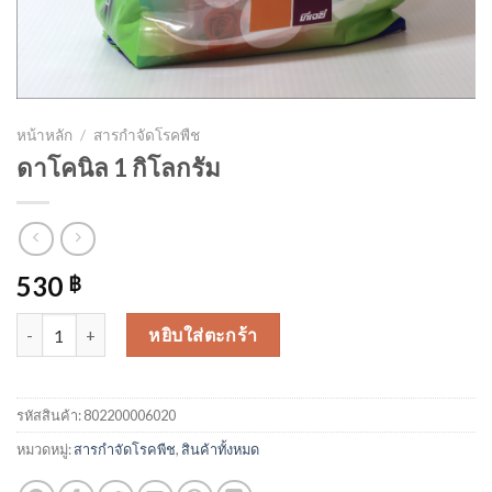
หน้าหลัก
/
สารกำจัดโรคพืช
ดาโคนิล 1 กิโลกรัม
530
฿
จำนวน ดาโคนิล 1 กิโลกรัม ชิ้น
หยิบใส่ตะกร้า
รหัสสินค้า:
802200006020
หมวดหมู่:
สารกำจัดโรคพืช
,
สินค้าทั้งหมด