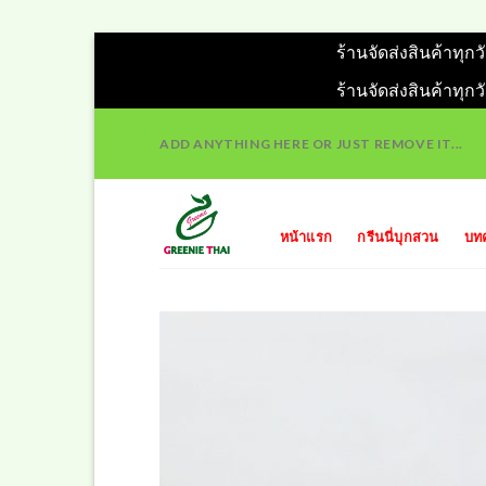
ร้านจัดส่งสินค้าทุก
ร้านจัดส่งสินค้าทุก
Skip
ADD ANYTHING HERE OR JUST REMOVE IT...
to
content
หน้าแรก
กรีนนี่บุกสวน
บท