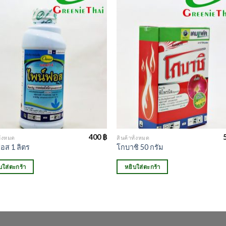
400
฿
ั้งหมด
สินค้าทั้งหมด
อส 1 ลิตร
โกบาชิ 50 กรัม
บใส่ตะกร้า
หยิบใส่ตะกร้า