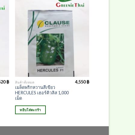
520
฿
4,550
฿
สินค้าทั้งหมด
เมล็ดพริกหวานสีเขียว
HERCULES เฮอร์คิวลิส 1,000
เม็ด
หยิบใส่ตะกร้า