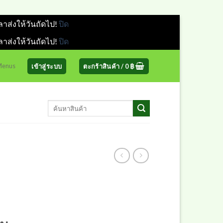
ลาส่งให้วันถัดไป!
ปิด
ลาส่งให้วันถัดไป!
ปิด
 Menus
เข้าสู่ระบบ
ตะกร้าสินค้า /
0
฿
ค้นหา: