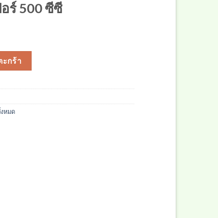
อร์ 500 ซีซี
ซีซี ชิ้น
ตะกร้า
ั้งหมด