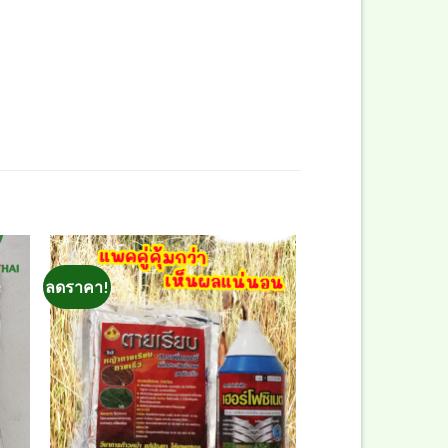
ลดราคา!