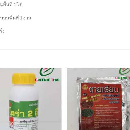
ื้นที่ 1 ไร่
นบนพื้นที่ 1 งาน
ั้ง