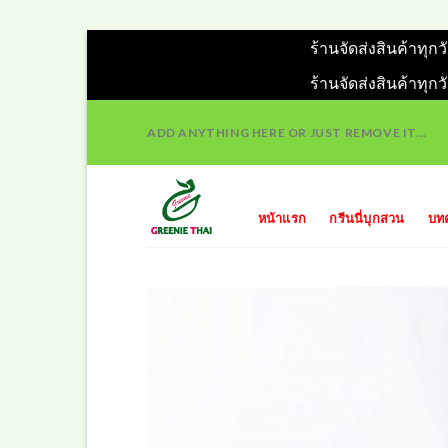
ร้านจัดส่งสินค้าทุก
ร้านจัดส่งสินค้าทุก
Skip
ADD ANYTHING HERE OR JUST REMOVE IT...
to
content
หน้าแรก
กรีนนี่บุกสวน
บท