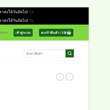
ลาส่งให้วันถัดไป!
ปิด
ลาส่งให้วันถัดไป!
ปิด
 Menus
เข้าสู่ระบบ
ตะกร้าสินค้า /
0
฿
ค้นหา: