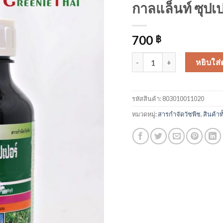
กาลแล็นท์ ซุปเป
700
฿
จำนวน กาลแล็นท์ ซุปเปอร์ 500 
หยิบใส่
รหัสสินค้า:
803010011020
หมวดหมู่:
สารกำจัดวัชพืช
,
สินค้าท