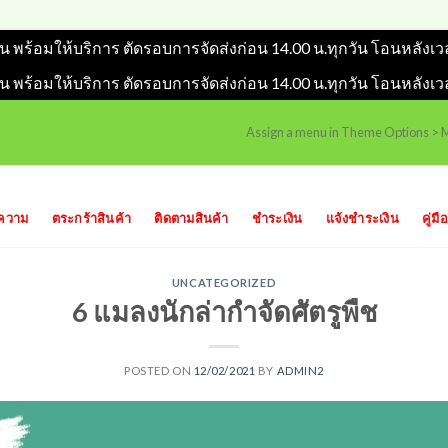
วัน พร้อมให้บริการ ตัดรอบการจัดส่งก่อน 14.00 น.ทุกวัน โอนหลังเว
วัน พร้อมให้บริการ ตัดรอบการจัดส่งก่อน 14.00 น.ทุกวัน โอนหลังเว
Assign a menu in Theme Options >
ความ
ตระกร้าสินค้า
ติดตามสินค้า
ชำระเงิน
แจ้งชำระเงิน
คู่มือ
UNCATEGORIZED
6 แมลงนักล่ากำจัดศัตรูพืช
POSTED ON
12/02/2021
BY
ADMIN2