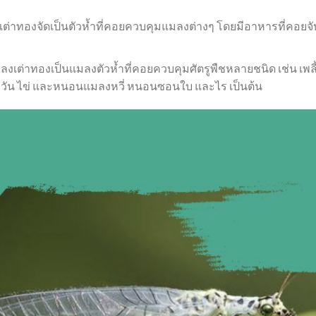
ต่าทองจัดเป็นตัวห้ำที่คอยควบคุมแมลงต่างๆ โดยมีอาหารที่คอยจับ
ลงเต่าทองเป็นแมลงตัวห้ำที่คอยควบคุมศัตรูพืชหลายชนิด เช่น เพลี้ยอ
วัน ไข่ และหนอนแมลงหวี่ หนอนซอนใบ และไร เป็นต้น