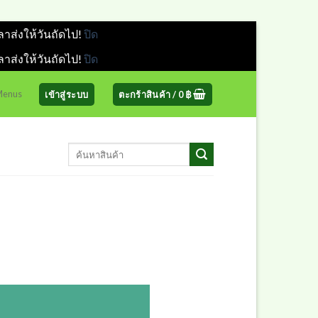
ลาส่งให้วันถัดไป!
ปิด
ลาส่งให้วันถัดไป!
ปิด
 Menus
เข้าสู่ระบบ
ตะกร้าสินค้า /
0
฿
ค้นหา: