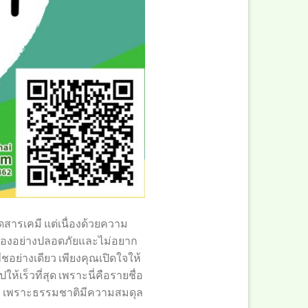
สารเคมี แต่เนื่องด้วยความ
นเองอย่างปลอดภัยและไม่อยาก
ชอย่างเดียว เพียงคุณเปิดใจให้
เร็วที่สุด เพราะนี่คือรายชื่อ
ิง เพราะธรรมชาติมีความสมดุล