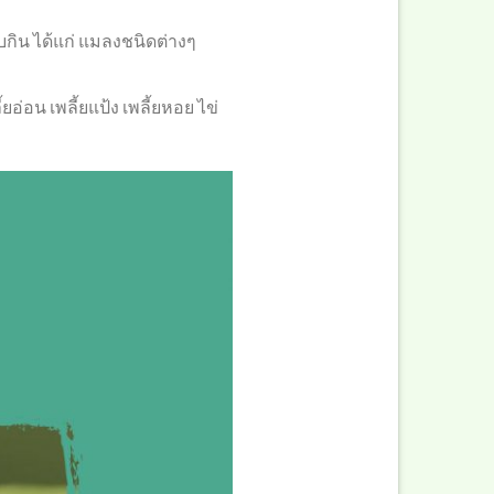
กิน ได้แก่ แมลงชนิดต่างๆ
่อน เพลี้ยแป้ง เพลี้ยหอย ไข่