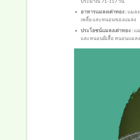
ประมาณ 71-117 วัน
อาหารแมลงเต่าทอง :
แมลงเ
เพลี้ย และหนอนของแมลง
ประโยชน์แมลงเต่าทอง :
แม
และหนอนผีเสื้อ หนอนแมลง