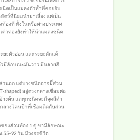
่า และยาร์โรว์ ซึ่งจะกินเพลี้ย ไร
นิดเป็นแมลงตัวห้ำที่คอยจับ
ว์ที่นิยมนำมาเลี้ยง แต่เป็น
้องที่ ทั้งในหรือต่างประเทศ
งเต่าทองยังทำให้นำแมลงชนิด
 ระยะตัวอ่อน และระยะดักแด้
ตัวมีลักษณะมันวาว มีหลายสี
่วนอก แต่บางชนิดอาจมีีส่วน
T-shaped) อยู่ตรงกลางเชื่อมต่อ
้างต้น แต่ทุกชนิดจะมีจุดสีดำ
งกลางโคนปีกที่เชื่อมติดกับส่วน
างของส่วนท้อง 1 คู่ ขามีลักษณะ
 55-92 วัน มีวงจรชีวิต