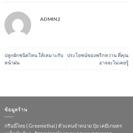
ADMIN2
ปลูกผักชนิดไหน ให้เหมาะกับ
ประโยชน์ของพริกหวาน ที่คุณ
หน้าฝน
อาจจะไม่เคยรู้
ข้อมูลร้าน
กรีนนี่ไทย ( Greeniethai ) ตัวแทนจำหน่าย ปุ๋ย เคมี
เกษตร